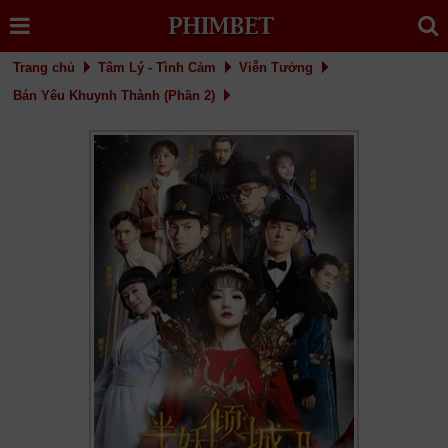
Trang chủ
Tâm Lý - Tình Cảm
Viễn Tưởng
Bán Yêu Khuynh Thành (Phần 2)