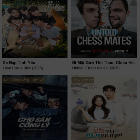
Xe Đạp Tình Yêu
Bí Mật Giới Thể Thao: Chiếu Hết
Love Like a Bike (2026)
Untold: Chess Mates (2026)
07/07 Lồng Tiếng + VietSub
12/12 VietSub