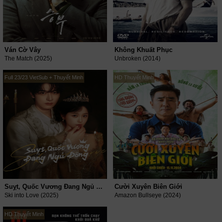
Ván Cờ Vây
Không Khuất Phục
The Match (2025)
Unbroken (2014)
Full 23/23 VietSub + Thuyết Minh
HD Thuyết Minh
Suỵt, Quốc Vương Đang Ngủ Đông
Cười Xuyên Biên Giới
Ski into Love (2025)
Amazon Bullseye (2024)
HD Thuyết Minh