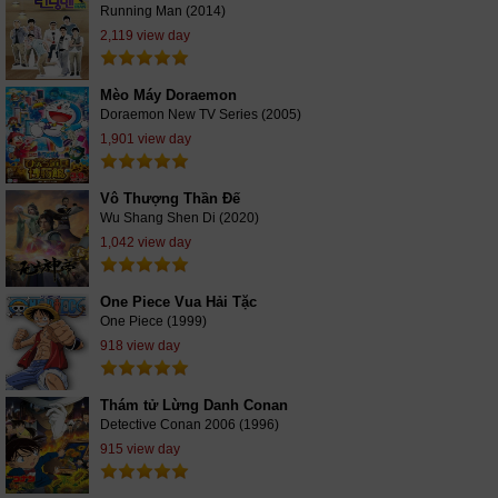
Running Man (2014)
2,119 view day
Mèo Máy Doraemon
Doraemon New TV Series (2005)
1,901 view day
Vô Thượng Thần Đế
Wu Shang Shen Di (2020)
1,042 view day
One Piece Vua Hải Tặc
One Piece (1999)
918 view day
Thám tử Lừng Danh Conan
Detective Conan 2006 (1996)
915 view day