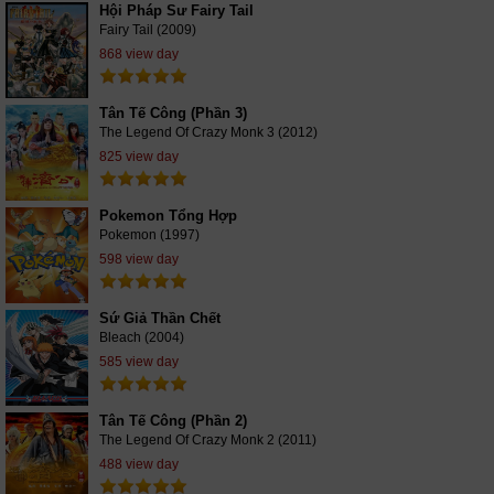
Hội Pháp Sư Fairy Tail
Fairy Tail (2009)
868 view day
Tân Tế Công (Phần 3)
The Legend Of Crazy Monk 3 (2012)
825 view day
Pokemon Tổng Hợp
Pokemon (1997)
598 view day
Sứ Giả Thần Chết
Bleach (2004)
585 view day
Tân Tế Công (Phần 2)
The Legend Of Crazy Monk 2 (2011)
488 view day