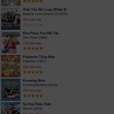
Tình Yêu Nổi Loạn (Phần 2)
Badly In Love (Season 2) (2026)
958 view day
One Piece Vua Hải Tặc
One Piece (1999)
776 view day
Pokemon Tổng Hợp
Pokemon (1997)
608 view day
Knowing Bros
Knowing Brothers (2016)
464 view day
Sứ Giả Thần Chết
Bleach (2004)