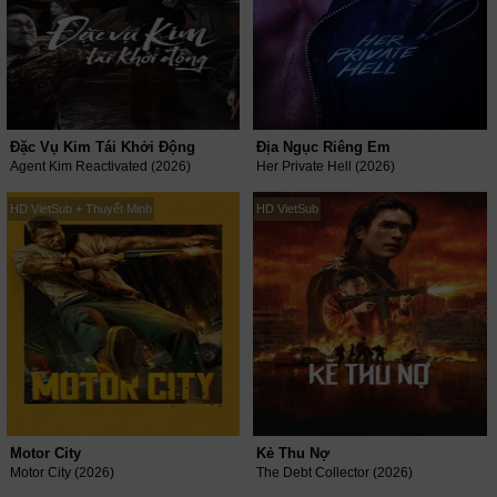
Đặc Vụ Kim Tái Khởi Động
Địa Ngục Riêng Em
Agent Kim Reactivated (2026)
Her Private Hell (2026)
HD VietSub + Thuyết Minh
HD VietSub
Motor City
Kẻ Thu Nợ
Motor City (2026)
The Debt Collector (2026)