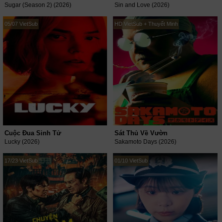
Sugar (Season 2) (2026)
Sin and Love (2026)
05/07 VietSub
HD VietSub + Thuyết Minh
Cuộc Đua Sinh Tử
Sát Thủ Về Vườn
Lucky (2026)
Sakamoto Days (2026)
17/23 VietSub
01/10 VietSub