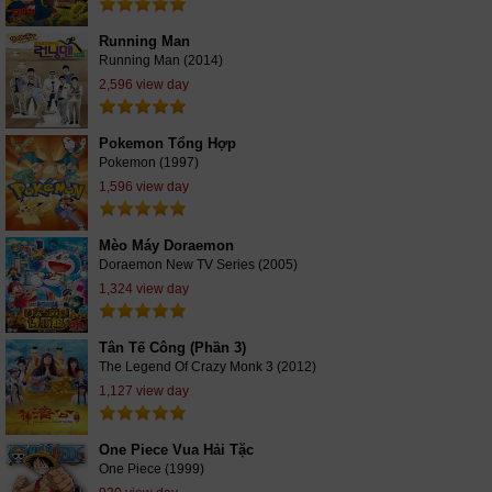
Running Man
Running Man (2014)
2,596 view day
Pokemon Tổng Hợp
Pokemon (1997)
1,596 view day
Mèo Máy Doraemon
Doraemon New TV Series (2005)
1,324 view day
Tân Tế Công (Phần 3)
The Legend Of Crazy Monk 3 (2012)
1,127 view day
One Piece Vua Hải Tặc
One Piece (1999)