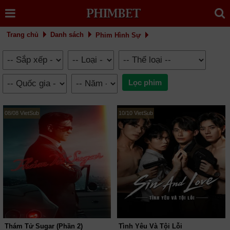
Trang chủ
Danh sách
Phim Hình Sự
08/08 VietSub
10/10 VietSub
Thám Tử Sugar (Phần 2)
Tình Yêu Và Tội Lỗi