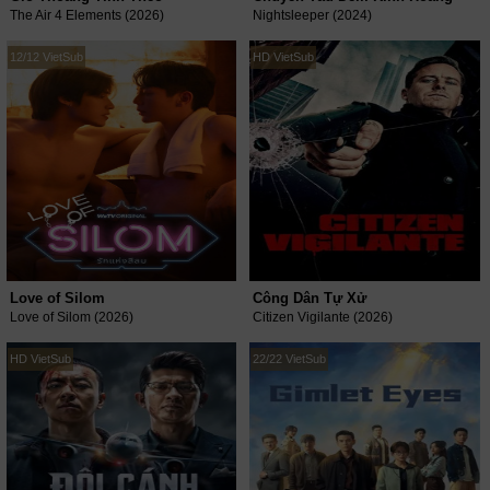
The Air 4 Elements (2026)
Nightsleeper (2024)
12/12 VietSub
HD VietSub
Love of Silom
Công Dân Tự Xử
Love of Silom (2026)
Citizen Vigilante (2026)
HD VietSub
22/22 VietSub