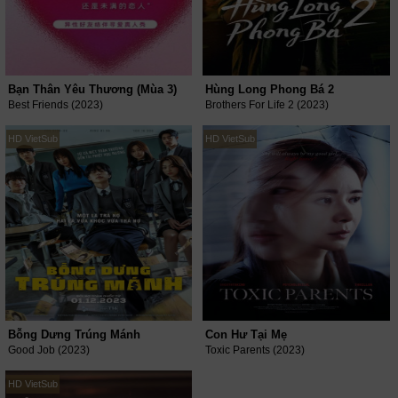
Bạn Thân Yêu Thương (Mùa 3)
Hùng Long Phong Bá 2
Best Friends (2023)
Brothers For Life 2 (2023)
HD VietSub
HD VietSub
Bỗng Dưng Trúng Mánh
Con Hư Tại Mẹ
Good Job (2023)
Toxic Parents (2023)
HD VietSub