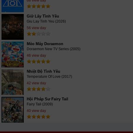
68 view day
Giữ Lấy Tình Yêu
Giu Lay Tinh Yeu (2026)
56 view day
Mèo Máy Doraemon
Doraemon New TV Series (2005)
46 view day
Nhiệt Độ Tình Yêu
Temperature Of Love (2017)
42 view day
Hội Pháp Sư Fairy Tail
Fairy Tail (2009)
40 view day