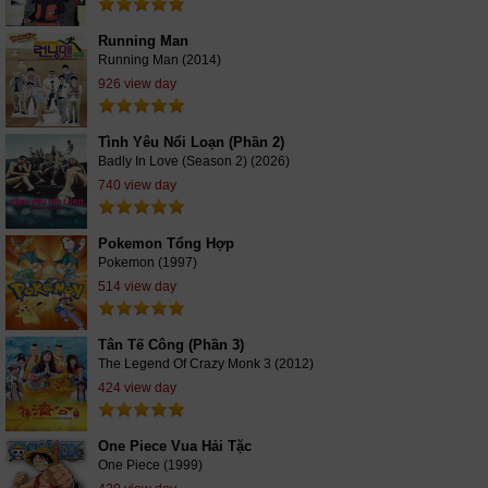
Running Man
Running Man (2014)
926 view day
Tình Yêu Nổi Loạn (Phần 2)
Badly In Love (Season 2) (2026)
740 view day
Pokemon Tổng Hợp
Pokemon (1997)
514 view day
Tân Tế Công (Phần 3)
The Legend Of Crazy Monk 3 (2012)
424 view day
One Piece Vua Hải Tặc
One Piece (1999)