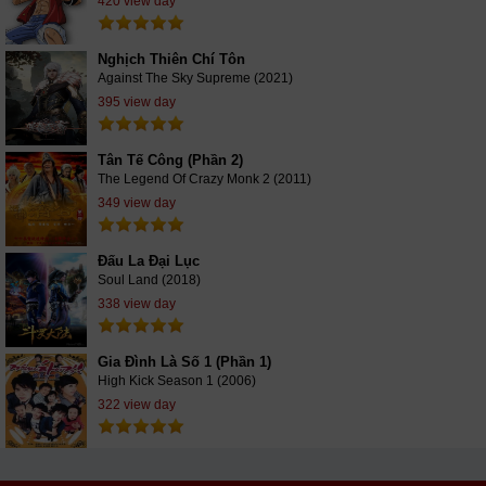
420 view day
Nghịch Thiên Chí Tôn
Against The Sky Supreme (2021)
395 view day
Tân Tế Công (Phần 2)
The Legend Of Crazy Monk 2 (2011)
349 view day
Đấu La Đại Lục
Soul Land (2018)
338 view day
Gia Đình Là Số 1 (Phần 1)
High Kick Season 1 (2006)
322 view day