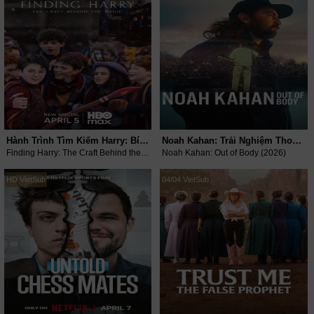
Hành Trình Tìm Kiếm Harry: Bí Quyết Đằng Sau Phép Thuật
Noah Kahan: Trải Nghiệm Thoát Xác
Finding Harry: The Craft Behind the Magic (2026)
Noah Kahan: Out of Body (2026)
HD VietSub
04/04 VietSub