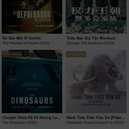
Kẻ Săn Mồi Ở Sevilla
Triều Đại: Gia Tộc Murdoch
The Predator of Seville (2026)
Dynasty: The Murdochs (2026)
04/04 VietSub
05/05 VietSub
Chuyện Chưa Kể Về Khủng Long
Hành Tinh Thời Tiền Sử (Phần 3)
The Dinosaurs (2026)
Prehistoric Planet (Season 3) (2025)