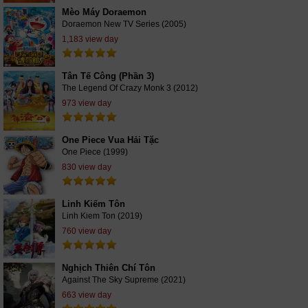
Mèo Máy Doraemon
Doraemon New TV Series (2005)
1,183 view day
Tân Tế Công (Phần 3)
The Legend Of Crazy Monk 3 (2012)
973 view day
One Piece Vua Hải Tặc
One Piece (1999)
830 view day
Linh Kiếm Tôn
Linh Kiem Ton (2019)
760 view day
Nghịch Thiên Chí Tôn
Against The Sky Supreme (2021)
663 view day