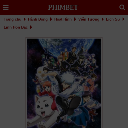
Trang chủ
Hành Động
Hoạt Hình
Viễn Tưởng
Lịch Sử
Linh Hồn Bạc