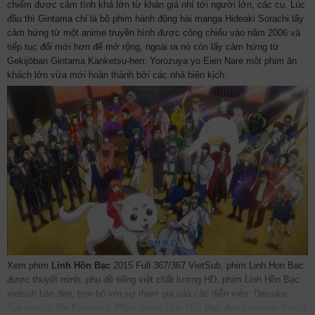
chiếm được cảm tình khá lớn từ khán giả nhí tới người lớn, các cụ. Lúc
91
92
93
94
95
96
97
đầu thì Gintama chỉ là bộ phim hành động hài manga Hideaki Sorachi lấy
cảm hứng từ một anime truyền hình được công chiếu vào năm 2006 và
98
99
100
101
102
103
tiếp tục đổi mới hơn để mở rộng, ngoài ra nó còn lấy cảm hứng từ
Gekijōban Gintama Kanketsu-hen: Yorozuya yo Eien Nare một phim ăn
104
105
106
107
108
109
khách lớn vừa mới hoàn thành bởi các nhà biên kịch.
110
111
112
113
114
115
116
117
118
119
120
121
122
123
124
125
126
127
128
129
130
131
132
133
134
135
136
137
138
139
140
141
142
143
144
145
146
147
148
149
150
151
Xem phim
Linh Hồn Bạc
2015 Full 367/367 VietSub, phim Linh Hon Bac
152
153
154
155
156
157
được thuyết minh, phụ đề tiếng việt chất lượng HD, phim Linh Hồn Bạc
vietsub bản đẹp, trọn bộ với sự tham gia của các diễn viên: Daisuke
158
159
160
161
162
163
Sakaguchi, Rie Kugimiya. Phim online Linh Hồn Bạc được vietsub thuyết