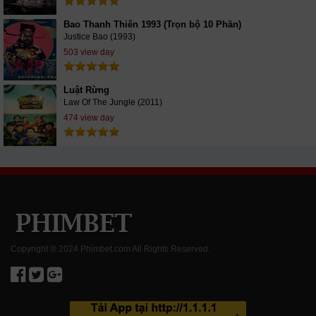
Bao Thanh Thiên 1993 (Trọn bộ 10 Phần)
Justice Bao (1993)
503 view day
Luật Rừng
Law Of The Jungle (2011)
474 view day
Copyright ® 2024 Phimbet.com All Rights Reserved.