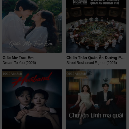
Giấc Mơ Trao Em
Chiến Thần Quán Ăn Đường Phố
Dream To You (2026)
Street Restaurant Fighter (2026)
10/12 VietSub
06/12 VietSub