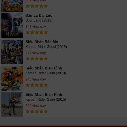
387 view day
Đấu La Đại Lục
Soul Land (2018)
343 view day
Siêu Nhân Săn Ma
Kamen Rider Ghost (2015)
277 view day
Siêu Nhân Biến Hình
Kamen Rider Gaim (2013)
245 view day
Siêu Nhân Biến Hình
Kamen Rider Gaim (2015)
244 view day