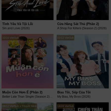
Tình Yêu Và Tội Lỗi
Cửa Hàng Sát Thủ (Phần 2)
Sin and Love (2026)
A Shop For Killers (Season 2) (2026)
10/10 VietSub
02/12 VietSub
Muộn Còn Hơn Ế (Phần 2)
Bias Tôi, Sếp Của Tôi
Better Late Than Single (Season 2) (2026)
My Bias, My Boss (2026)
08/12 VietSub + Thuyết Minh
14/24 VietSub