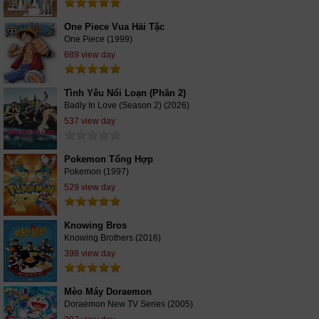
One Piece Vua Hải Tặc
One Piece (1999)
689 view day
Tình Yêu Nổi Loạn (Phần 2)
Badly In Love (Season 2) (2026)
537 view day
Pokemon Tổng Hợp
Pokemon (1997)
529 view day
Knowing Bros
Knowing Brothers (2016)
398 view day
Mèo Máy Doraemon
Doraemon New TV Series (2005)