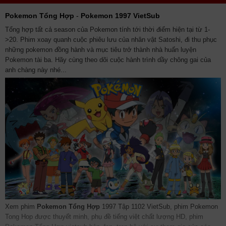
Pokemon Tổng Hợp
-
Pokemon 1997 VietSub
Tổng hợp tất cả season của Pokemon tính tới thời điểm hiện tại từ 1-
>20. Phim xoay quanh cuộc phiêu lưu của nhân vật Satoshi, đi thu phục
những pokemon đồng hành và mục tiêu trở thành nhà huấn luyện
Pokemon tài ba. Hãy cùng theo dõi cuộc hành trình dầy chông gai của
anh chàng này nhé...
Xem phim
Pokemon Tổng Hợp
1997 Tập 1102 VietSub, phim Pokemon
Tong Hop được thuyết minh, phụ đề tiếng việt chất lượng HD, phim