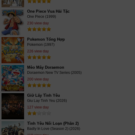
One Piece Vua Hải Tặc
One Piece (1999)
230 view day
Pokemon Tổng Hợp
Pokemon (1997)
226 view day
Mèo Máy Doraemon
Doraemon New TV Series (2005)
200 view day
Giữ Lấy Tình Yêu
Giu Lay Tinh Yeu (2026)
127 view day
Tình Yêu Nổi Loạn (Phần 2)
Badly In Love (Season 2) (2026)