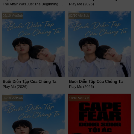
The Affair Was Just The Beginning (2026)
Play Me (2026)
02/10 VietSub
02/10 VietSub
Buổi Diễn Tập Của Chúng Ta
Buổi Diễn Tập Của Chúng Ta
Play Me (2026)
Play Me (2026)
02/10 VietSub
10/10 VietSub