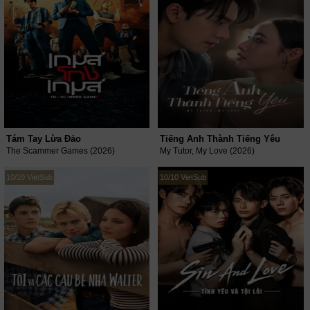
Tám Tay Lừa Đảo
Tiếng Anh Thành Tiếng Yêu
The Scammer Games (2026)
My Tutor, My Love (2026)
10/10 VietSub
10/10 VietSub