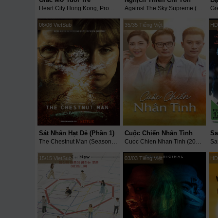
Heart City Hong Kong, Prop Up Youth (2021)
Against The Sky Supreme (2021)
Gr
06/06 VietSub
35/35 Tiếng Việt
HD
Sát Nhân Hạt Dẻ (Phần 1)
Cuộc Chiến Nhân Tình
The Chestnut Man (Season 1) (2021)
Cuoc Chien Nhan Tinh (2021)
15/15 VietSub
03/03 Tiếng Việt
HD