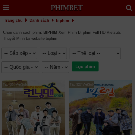
Trang chủ
Danh sách
biphim
Chọn danh sách phim:
BIPHIM
Xem Phim Bi phim Full HD Vietsub,
Thuyết Minh tại website biphim
Tập 804 VietSub
Tập 327 VietSub