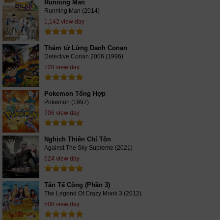
Running Man
Running Man (2014)
1,142 view day
Thám tử Lừng Danh Conan
Detective Conan 2006 (1996)
728 view day
Pokemon Tổng Hợp
Pokemon (1997)
706 view day
Nghịch Thiên Chí Tôn
Against The Sky Supreme (2021)
624 view day
Tân Tế Công (Phần 3)
The Legend Of Crazy Monk 3 (2012)
508 view day