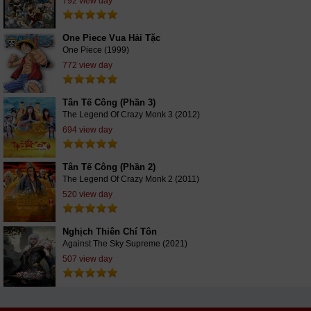
792 view day
One Piece Vua Hải Tặc
One Piece (1999)
772 view day
Tân Tế Công (Phần 3)
The Legend Of Crazy Monk 3 (2012)
694 view day
Tân Tế Công (Phần 2)
The Legend Of Crazy Monk 2 (2011)
520 view day
Nghịch Thiên Chí Tôn
Against The Sky Supreme (2021)
507 view day