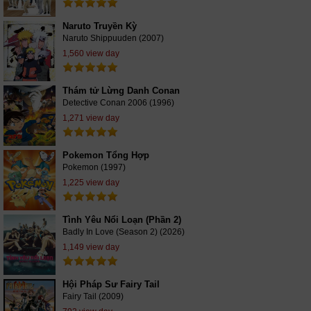
Naruto Truyền Kỳ
Naruto Shippuuden (2007)
1,560 view day
Thám tử Lừng Danh Conan
Detective Conan 2006 (1996)
1,271 view day
Pokemon Tổng Hợp
Pokemon (1997)
1,225 view day
Tình Yêu Nổi Loạn (Phần 2)
Badly In Love (Season 2) (2026)
1,149 view day
Hội Pháp Sư Fairy Tail
Fairy Tail (2009)