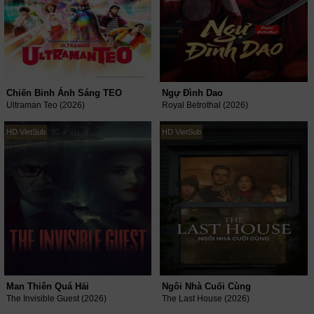
Chiến Binh Ánh Sáng TEO
Ngự Đình Dao
Ultraman Teo (2026)
Royal Betrothal (2026)
HD VietSub
HD VietSub
Man Thiên Quá Hải
Ngôi Nhà Cuối Cùng
The Invisible Guest (2026)
The Last House (2026)