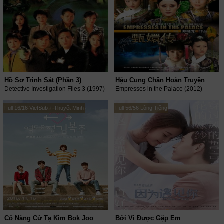
Hồ Sơ Trinh Sát (Phần 3)
Hậu Cung Chân Hoàn Truyện
Detective Investigation Files 3 (1997)
Empresses in the Palace (2012)
Full 16/16 VietSub + Thuyết Minh
Full 56/56 Lồng Tiếng
Cô Nàng Cử Tạ Kim Bok Joo
Bởi Vì Được Gặp Em