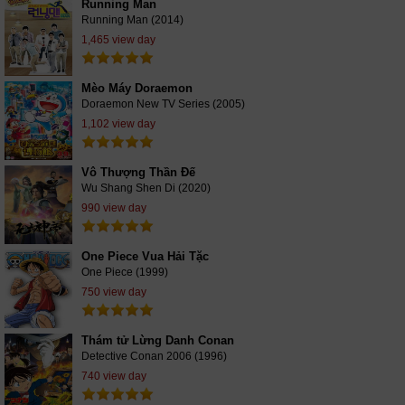
Running Man
Running Man (2014)
1,465 view day
Mèo Máy Doraemon
Doraemon New TV Series (2005)
1,102 view day
Vô Thượng Thần Đế
Wu Shang Shen Di (2020)
990 view day
One Piece Vua Hải Tặc
One Piece (1999)
750 view day
Thám tử Lừng Danh Conan
Detective Conan 2006 (1996)
740 view day