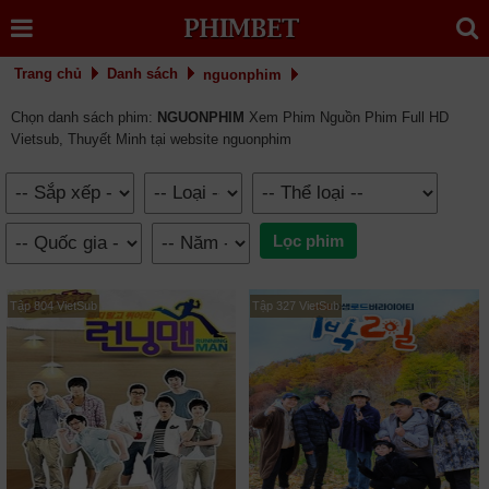
Trang chủ
Danh sách
nguonphim
Chọn danh sách phim:
NGUONPHIM
Xem Phim Nguồn Phim Full HD
Vietsub, Thuyết Minh tại website nguonphim
Tập 804 VietSub
Tập 327 VietSub