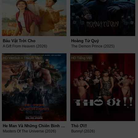
Báu Vật Trời Cho
Hoàng Tử Quỷ
A Gift From Heaven (2026)
The Demon Prince (2025)
HD VietSub + Thuyết Minh
HD Tiếng Việt
He Man Và Những Chiến Binh Vũ Trụ
Thỏ Ơi!!
Masters Of The Universe (2026)
Bunny! (2026)