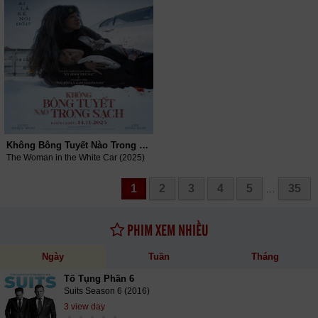
Không Bông Tuyết Nào Trong Sạch
The Woman in the White Car (2025)
1
2
3
4
5
35
…
PHIM XEM NHIỀU
Ngày
Tuần
Tháng
Tố Tụng Phần 6
Suits Season 6 (2016)
3 view day