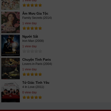
1 view day
Âm Mưu Gia Tộc
Family Secrets (2014)
1 view day
Người Sắt
Iron Man (2008)
1 view day
Chuyện Tình Paris
Lovers in Paris (2004)
1 view day
Tứ Giác Tình Yêu
4 In Love (2011)
0 view day