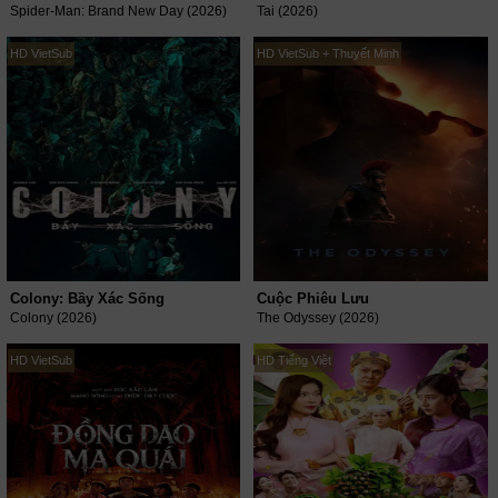
Spider-Man: Brand New Day (2026)
Tai (2026)
HD VietSub
HD VietSub + Thuyết Minh
Colony: Bầy Xác Sống
Cuộc Phiêu Lưu
Colony (2026)
The Odyssey (2026)
HD VietSub
HD Tiếng Việt