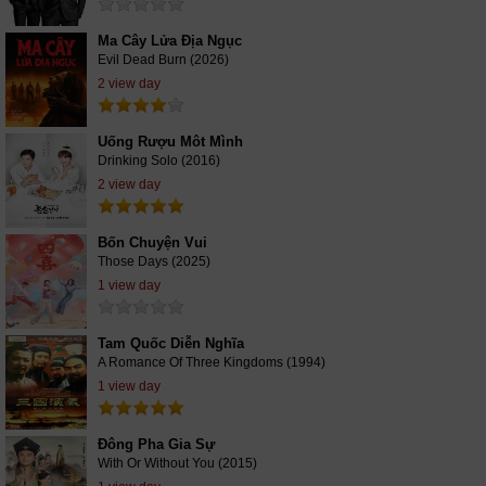
Ma Cây Lửa Địa Ngục
Evil Dead Burn (2026)
2 view day
Uống Rượu Môt Mình
Drinking Solo (2016)
2 view day
Bốn Chuyện Vui
Those Days (2025)
1 view day
Tam Quốc Diễn Nghĩa
A Romance Of Three Kingdoms (1994)
1 view day
Đông Pha Gia Sự
With Or Without You (2015)