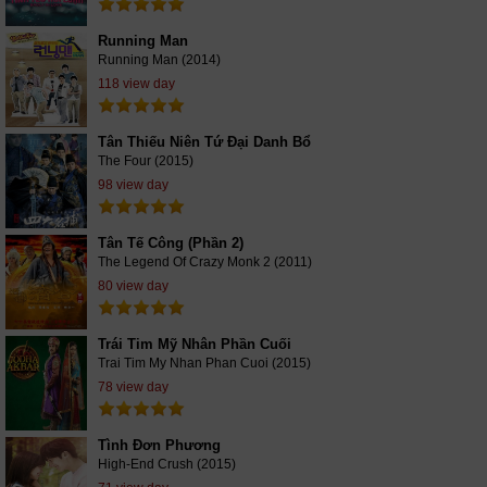
Running Man
Running Man (2014)
118 view day
Tân Thiếu Niên Tứ Đại Danh Bổ
The Four (2015)
98 view day
Tân Tế Công (Phần 2)
The Legend Of Crazy Monk 2 (2011)
80 view day
Trái Tim Mỹ Nhân Phần Cuối
Trai Tim My Nhan Phan Cuoi (2015)
78 view day
Tình Đơn Phương
High-End Crush (2015)