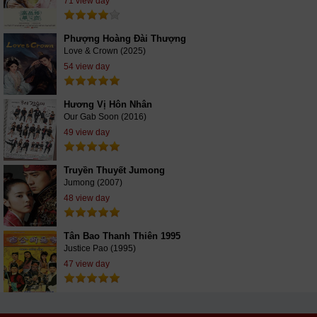
71 view day
Phượng Hoàng Đài Thượng
Love & Crown (2025)
54 view day
Hương Vị Hôn Nhân
Our Gab Soon (2016)
49 view day
Truyền Thuyết Jumong
Jumong (2007)
48 view day
Tân Bao Thanh Thiên 1995
Justice Pao (1995)
47 view day