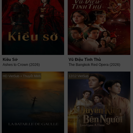
Kiều Sở
Vũ Điệu Tình Thù
Ashes to Crown (2026)
The Bangkok Red Opera (2026)
HD VietSub + Thuyết Minh
12/12 VietSub