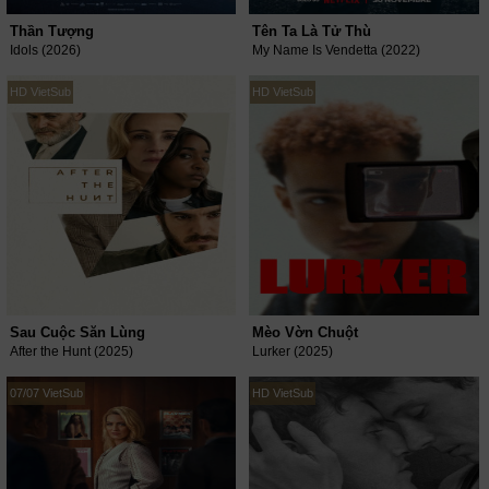
Thần Tượng
Tên Ta Là Tử Thù
Idols (2026)
My Name Is Vendetta (2022)
HD VietSub
HD VietSub
Sau Cuộc Săn Lùng
Mèo Vờn Chuột
After the Hunt (2025)
Lurker (2025)
07/07 VietSub
HD VietSub