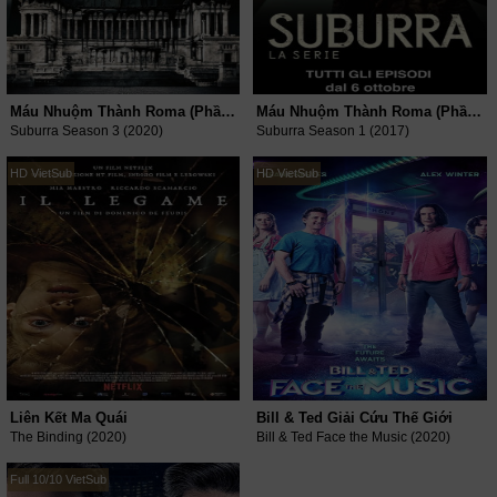
Máu Nhuộm Thành Roma (Phần 3)
Máu Nhuộm Thành Roma (Phần 1)
Suburra Season 3 (2020)
Suburra Season 1 (2017)
HD VietSub
HD VietSub
Liên Kết Ma Quái
Bill & Ted Giải Cứu Thế Giới
The Binding (2020)
Bill & Ted Face the Music (2020)
Full 10/10 VietSub