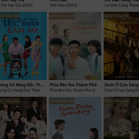
 Doi Vay Tra (2026)
Tinh Dau (2023)
Loi Dao Cang Thuon
41 Tiếng Việt
04/28 Tiếng Việt
08/30 Tiếng Việt
Những Cô Nàng Độc Thân Làm Mẹ
Phía Bên Kia Thành Phố
Dưới Ô Cửa Sáng
Nhung Co Nang Doc Than Lam Me (2014)
Phia Ben Kia Thanh Pho (2026)
Duoi O Cua Sang D
23 Tiếng Việt
35/35 Tiếng Việt
36/36 Tiếng Việt