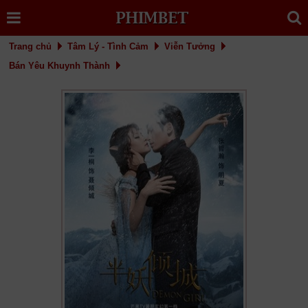
Trang chủ
Tâm Lý - Tình Cảm
Viễn Tưởng
Bán Yêu Khuynh Thành