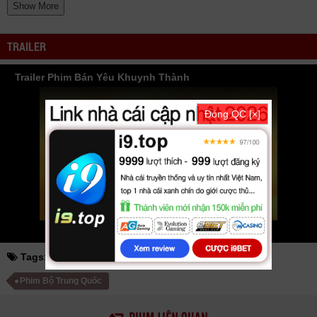
Show More
Bán Yêu Khuynh Thành được vietsub thuyết minh Lồng tiếng bởi các
subteam như
bilutv
phimbathu
phudeviet
kphim
phimmoi
biphim
dongphim
subnhanh
nguonphim
xemphimvn
dongphymtv Bán Yêu
TRAILER
Khuynh Thành, Bán Yêu Khuynh Thành 2016, Demon Girl, Demon Girl
2016, Demon Girl VietSub
phimvang
thichxemphim
xemphimxua
Trailer Phim Bán Yêu Khuynh Thành
phimdinhcao
hdonline
xuongphim
thuvienhd
movie zingtv fptplay Netflix
vkool
KST
kites
vn
phim88
zz Demon Girl 2016
tvhay
phimhay
az
hdvietnam
phimonline
animehay
phimbo
cliphub
bichill
kenhphim
phim14
Đóng QC [×]
phimmedia
tv
motphim
phimnhanh
thegioiphim
motchill
ssphim
phimnet
luotphim
vuighe
hopphim
webphim
fullphim
hoathinh
kungfu
hhpanda
...
Thể loại phim: Tâm Lý - Tình Cảm, Viễn Tưởng cập nhật phụ đề Vietsub
nhanh nhất, xem online nhanh nhất. Tải link fshare drive và download
phim Bán Yêu Khuynh Thành vtv HTV SCTV GOTV FullHD mới nhất.
Mời các bạn đón xem bộ phim
Bán Yêu Khuynh Thành
Full 40/40
VietSub + Thuyết Minh
Tags:
bán yêu khuynh thành
Phim Trung Quốc
Phim Bộ Trung Quốc