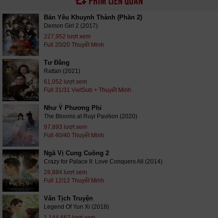
PHIM LIÊN QUAN
Bán Yêu Khuynh Thành (Phần 2)
Demon Girl 2 (2017)
227,952 lượt xem
Full 20/20 Thuyết Minh
Tư Đằng
Rattan (2021)
61,052 lượt xem
Full 31/31 VietSub + Thuyết Minh
Như Ý Phương Phi
The Blooms at Ruyi Pavilion (2020)
97,893 lượt xem
Full 40/40 Thuyết Minh
Ngã Vị Cung Cuồng 2
Crazy for Palace II: Love Conquers All (2014)
28,884 lượt xem
Full 12/12 Thuyết Minh
Vân Tịch Truyện
Legend Of Yun Xi (2018)
1,144,667 lượt xem