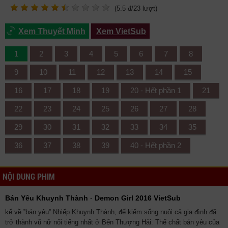
(
5.5
đ/
23
lượt)
Xem Thuyết Minh
Xem VietSub
1
2
3
4
5
6
7
8
9
10
11
12
13
14
15
16
17
18
19
20 - Hết phần 1
21
22
23
24
25
26
27
28
29
30
31
32
33
34
35
36
37
38
39
40 - Hết phần 2
NỘI DUNG PHIM
Bán Yêu Khuynh Thành
-
Demon Girl 2016 VietSub
kể về ‟bán yêu‟ Nhiếp Khuynh Thành, để kiếm sống nuôi cả gia đình đã
trở thành vũ nữ nổi tiếng nhất ở Bến Thượng Hải. Thể chất bán yêu của