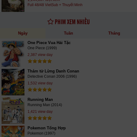
Full 48/48 VietSub + Thuyết Minh
PHIM XEM NHIỀU
Ngày
Tuần
Tháng
One Piece Vua Hải Tặc
One Piece (1999)
2,387 view day
Thám tử Lừng Danh Conan
Detective Conan 2006 (1996)
1,532 view day
Running Man
Running Man (2014)
1,421 view day
Pokemon Tổng Hợp
Pokemon (1997)