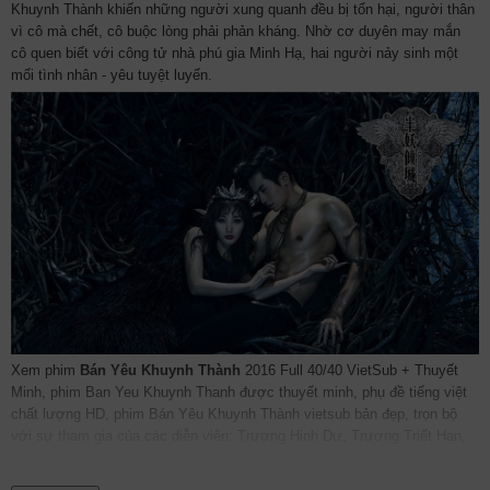
Khuynh Thành khiến những người xung quanh đều bị tổn hại, người thân
vì cô mà chết, cô buộc lòng phải phản kháng. Nhờ cơ duyên may mắn
cô quen biết với công tử nhà phú gia Minh Hạ, hai người nảy sinh một
mối tình nhân - yêu tuyệt luyến.
Xem phim
Bán Yêu Khuynh Thành
2016 Full 40/40 VietSub + Thuyết
Minh, phim Ban Yeu Khuynh Thanh được thuyết minh, phụ đề tiếng việt
chất lượng HD, phim Bán Yêu Khuynh Thành vietsub bản đẹp, trọn bộ
với sự tham gia của các diễn viên: Trương Hinh Dư, Trương Triết Hạn,
Trần Tử Hàm, An Dĩ Hiên, Uông Đông Thành, Mễ Nhiệt, Hoàng Cảnh Du,
Từ Hải Kiều, Lý Nhất Đồng, Hà Thụy Hiền, Thành Tử Ninh. Phim online