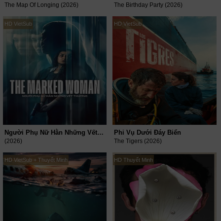
The Map Of Longing (2026)
The Birthday Party (2026)
HD VietSub
HD VietSub
Người Phụ Nữ Hằn Những Vết Thương
Phi Vụ Dưới Đáy Biển
(2026)
The Tigers (2026)
HD VietSub + Thuyết Minh
HD Thuyết Minh