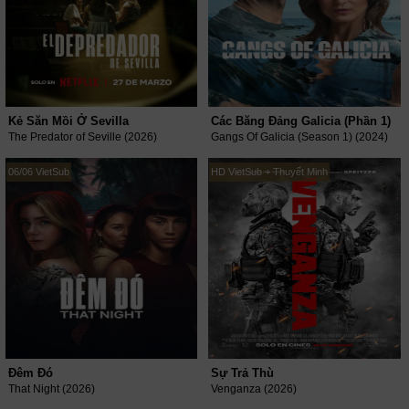
Kẻ Săn Mồi Ở Sevilla
Các Băng Đảng Galicia (Phần 1)
The Predator of Seville (2026)
Gangs Of Galicia (Season 1) (2024)
06/06 VietSub
HD VietSub + Thuyết Minh
Đêm Đó
Sự Trả Thù
That Night (2026)
Venganza (2026)