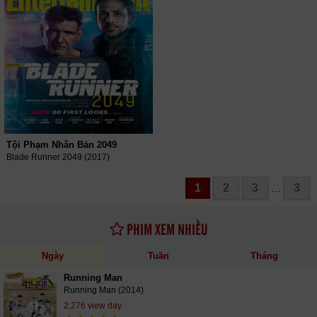
Tội Phạm Nhân Bản 2049
Blade Runner 2049 (2017)
1
2
3
3
…
PHIM XEM NHIỀU
Ngày
Tuần
Tháng
Running Man
Running Man (2014)
2,276 view day