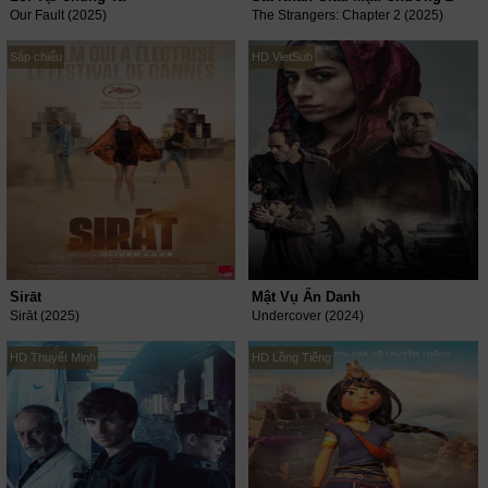
Our Fault (2025)
The Strangers: Chapter 2 (2025)
Sắp chiếu
HD VietSub
Sirāt
Mật Vụ Ẩn Danh
Sirāt (2025)
Undercover (2024)
HD Thuyết Minh
HD Lồng Tiếng