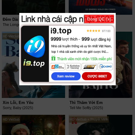
Đóng QC [×]
Đêm Dài Nhất
Thần Tượng
The Longest Night (2022)
Idols (2026)
HD VietSub
HD VietSub
Xin Lỗi, Em Yêu
Thì Thầm Với Em
Sorry, Baby (2025)
Tell Me Softly (2025)
HD VietSub
HD VietSub + Thuyết Minh