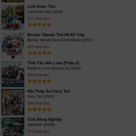
Linh Kiếm Tôn
Linh Kiem Ton (2019)
717 view day
Boruto: Naruto Thế Hệ Kế Tiếp
Boruto: Naruto Next Generations (2017)
643 view day
Tình Yêu Nổi Loạn (Phần 2)
Badly In Love (Season 2) (2026)
400 view day
Hội Pháp Sư Fairy Tail
Fairy Tail (2009)
396 view day
Tình Đồng Nghiệp
Ofpedder (2009)
357 view day