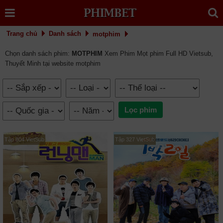
Trang chủ
Danh sách
motphim
Chọn danh sách phim:
MOTPHIM
Xem Phim Mọt phim Full HD Vietsub,
Thuyết Minh tại website motphim
Tập 804 VietSub
Tập 327 VietSub