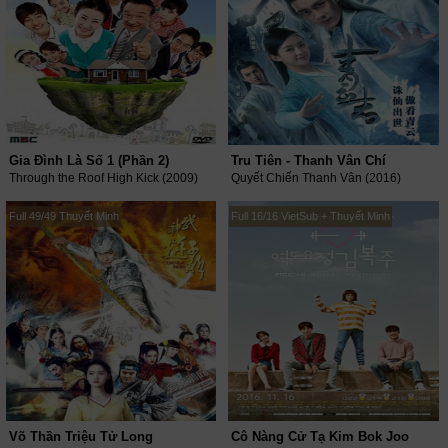
Gia Đình Là Số 1 (Phần 2)
Tru Tiên - Thanh Vân Chí
Through the Roof High Kick (2009)
Quyết Chiến Thanh Vân (2016)
Full 49/49 Thuyết Minh
Full 16/16 VietSub + Thuyết Minh
Võ Thần Triệu Tử Long
Cô Nàng Cử Tạ Kim Bok Joo