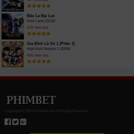
Đấu La Đại Lục
Soul Land (2018)
419 view day
Gia Đình Là Số 1 (Phần 1)
High Kick Season 1 (2006)
400 view day
Copyright ® 2024 Phimbet.com All Rights Reserved.