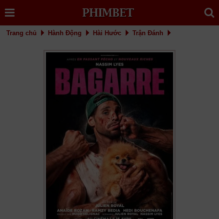
Trang chủ
Hành Động
Hài Hước
Trận Đánh