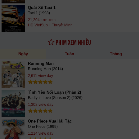
Quái Xế Taxi 1
Taxi 1 (1998)
21,204 lượt xem
HD VietSub + Thuyết Minh
PHIM XEM NHIỀU
Ngày
Tuần
Tháng
Running Man
Running Man (2014)
2,611 view day
Tình Yêu Nổi Loạn (Phần 2)
Badly In Love (Season 2) (2026)
1,302 view day
One Piece Vua Hải Tặc
One Piece (1999)
1,214 view day