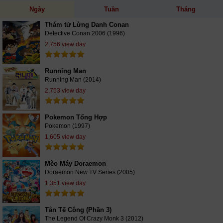
Ngày
Tuần
Tháng
Thám tử Lừng Danh Conan
Detective Conan 2006 (1996)
2,756 view day
Running Man
Running Man (2014)
2,753 view day
Pokemon Tổng Hợp
Pokemon (1997)
1,605 view day
Mèo Máy Doraemon
Doraemon New TV Series (2005)
1,351 view day
Tân Tế Công (Phần 3)
The Legend Of Crazy Monk 3 (2012)