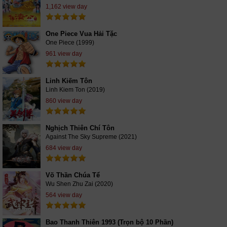
1,162 view day
One Piece Vua Hải Tặc
One Piece (1999)
961 view day
Linh Kiếm Tôn
Linh Kiem Ton (2019)
860 view day
Nghịch Thiên Chí Tôn
Against The Sky Supreme (2021)
684 view day
Võ Thần Chúa Tể
Wu Shen Zhu Zai (2020)
564 view day
Bao Thanh Thiên 1993 (Trọn bộ 10 Phần)