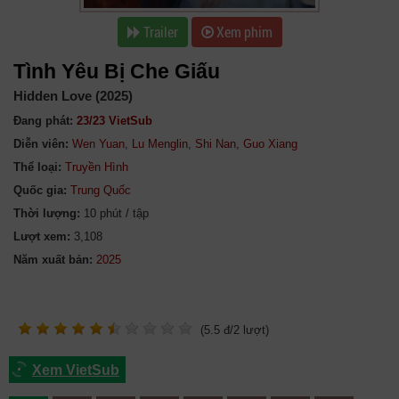
Trailer
Xem phim
Tình Yêu Bị Che Giấu
Hidden Love (2025)
Đang phát:
23/23 VietSub
Diễn viên:
Wen Yuan
,
Lu Menglin
,
Shi Nan
,
Guo Xiang
Thể loại:
Truyền Hình
Quốc gia:
Trung Quốc
Thời lượng:
10 phút / tập
Lượt xem:
3,108
Năm xuất bản:
(
5.5
đ/
2
lượt)
Xem VietSub