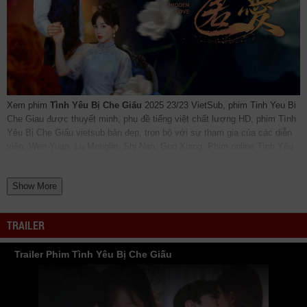
Xem phim
Tình Yêu Bị Che Giấu
2025 23/23 VietSub, phim Tinh Yeu Bi
Che Giau được thuyết minh, phụ đề tiếng việt chất lượng HD, phim Tình
Yêu Bị Che Giấu vietsub bản đẹp, trọn bộ với sự tham gia của các diễn
viên: Wen Yuan, Lu Menglin, Shi Nan, Guo Xiang. Phim online Tình Yêu
Bị Che Giấu được vietsub thuyết minh Lồng tiếng bởi các subteam như
bilutv
phimbathu
phudeviet
kphim
phimmoi
biphim
dongphim
subnhanh
Show More
nguonphim
xemphimvn
dongphymtv Tình Yêu Bị Che Giấu, Tình Yêu Bị
Che Giấu 2025, Hidden Love, Hidden Love 2025, Hidden Love VietSub
phimvang
thichxemphim
xemphimxua
phimdinhcao
hdonline
xuongphim
TRAILER
thuvienhd
movie zingtv fptplay Netflix
vkool
KST
kites
vn
phim88
zz
Hidden Love 2025
tvhay
phimhay
az
hdvietnam
phimonline
animehay
Trailer Phim Tình Yêu Bị Che Giấu
phimbo
cliphub
bichill
kenhphim
phim14
phimmedia
tv
motphim
phimnhanh
thegioiphim
motchill
ssphim
phimnet
luotphim
vuighe
hopphim
webphim
fullphim
hoathinh
kungfu
hhpanda
... Thể loại phim: Truyền Hình
cập nhật phụ đề Vietsub nhanh nhất, xem online nhanh nhất. Tải link