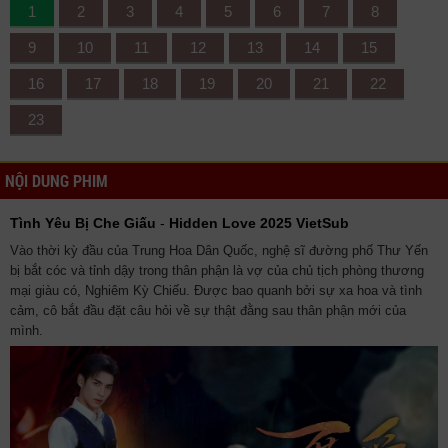
1
2
3
4
5
6
7
8
9
10
11
12
13
14
15
16
17
18
19
20
21
22
23
NỘI DUNG PHIM
Tình Yêu Bị Che Giấu
-
Hidden Love 2025 VietSub
Vào thời kỳ đầu của Trung Hoa Dân Quốc, nghệ sĩ đường phố Thư Yến
bị bắt cóc và tỉnh dậy trong thân phận là vợ của chủ tịch phòng thương
mại giàu có, Nghiêm Kỳ Chiếu. Được bao quanh bởi sự xa hoa và tình
cảm, cô bắt đầu đặt câu hỏi về sự thật đằng sau thân phận mới của
mình.