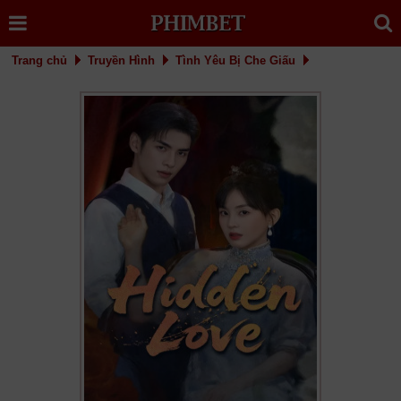
Trang chủ
Truyền Hình
Tình Yêu Bị Che Giấu