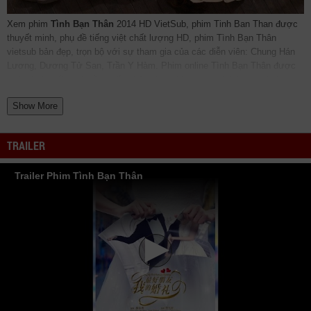
Xem phim
Tình Bạn Thân
2014 HD VietSub, phim Tinh Ban Than được
thuyết minh, phụ đề tiếng việt chất lượng HD, phim Tình Bạn Thân
vietsub bản đẹp, trọn bộ với sự tham gia của các diễn viên: Chung Hán
Lương, Dương Tử San, Trần Y Hàm. Phim online Tình Bạn Thân được
vietsub thuyết minh Lồng tiếng bởi các subteam như
bilutv
phimbathu
phudeviet
kphim
phimmoi
biphim
dongphim
subnhanh
nguonphim
Show More
xemphimvn
dongphymtv Supergirl (Season 1), Tình Bạn Thân, Tình Bạn
Thân 2014, Girls, Girls 2014, Girls VietSub
phimvang
thichxemphim
xemphimxua
phimdinhcao
hdonline
xuongphim
thuvienhd
movie zingtv
TRAILER
fptplay Netflix
vkool
KST
kites
vn
phim88
zz Girls 2014
tvhay
phimhay
az
hdvietnam
phimonline
animehay
phimbo
cliphub
bichill
kenhphim
Trailer Phim Tình Bạn Thân
phim14
phimmedia
tv
motphim
phimnhanh
thegioiphim
motchill
ssphim
phimnet
luotphim
vuighe
hopphim
webphim
fullphim
hoathinh
kungfu
hhpanda
... Thể loại phim: Tâm Lý - Tình Cảm, Hài Hước cập nhật phụ đề
Vietsub nhanh nhất, xem online nhanh nhất. Tải link fshare drive và
download phim Tình Bạn Thân vtv HTV SCTV GOTV FullHD mới nhất.
Mời các bạn đón xem bộ phim
Tình Bạn Thân
HD VietSub