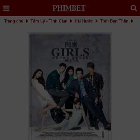
Trang chủ
Tâm Lý - Tình Cảm
Hài Hước
Tình Bạn Thân