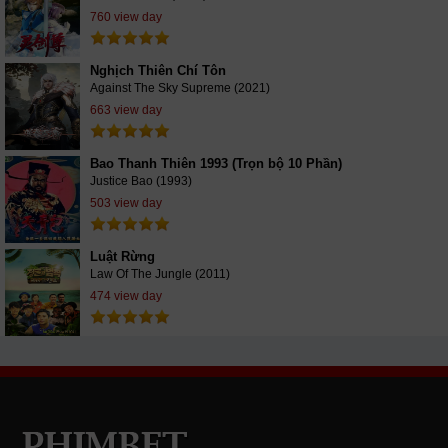
760 view day
Nghịch Thiên Chí Tôn
Against The Sky Supreme (2021)
663 view day
Bao Thanh Thiên 1993 (Trọn bộ 10 Phần)
Justice Bao (1993)
503 view day
Luật Rừng
Law Of The Jungle (2011)
474 view day