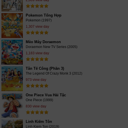
2,089 view day
Pokemon Tổng Hợp
Pokemon (1997)
1,307 view day
Mèo Máy Doraemon
Doraemon New TV Series (2005)
1,183 view day
Tân Tế Công (Phần 3)
The Legend Of Crazy Monk 3 (2012)
973 view day
One Piece Vua Hải Tặc
One Piece (1999)
830 view day
Linh Kiếm Tôn
Linh Kiem Ton (2019)