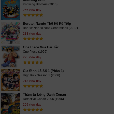
Knowing Brothers (2016)
256 view day
Boruto: Naruto Thế Hệ Kế Tiếp
Boruto: Naruto Next Generations (2017)
233 view day
One Piece Vua Hải Tặc
One Piece (1999)
225 view day
Gia Đình Là Số 1 (Phần 1)
High Kick Season 1 (2006)
213 view day
Thám tử Lừng Danh Conan
Detective Conan 2006 (1996)
209 view day