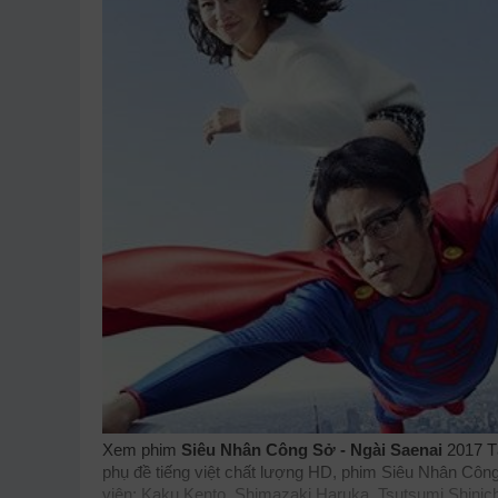
Xem phim
Siêu Nhân Công Sở - Ngài Saenai
2017 Tậ
phụ đề tiếng việt chất lượng HD, phim Siêu Nhân Công
viên: Kaku Kento, Shimazaki Haruka, Tsutsumi Shinic