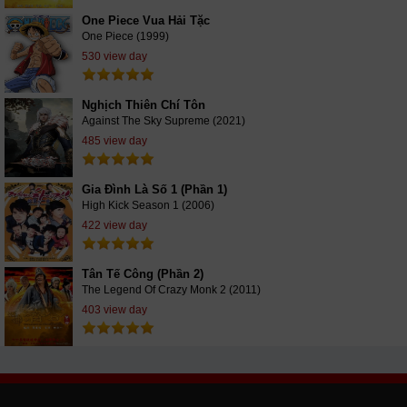
One Piece Vua Hải Tặc
One Piece (1999)
530 view day
Nghịch Thiên Chí Tôn
Against The Sky Supreme (2021)
485 view day
Gia Đình Là Số 1 (Phần 1)
High Kick Season 1 (2006)
422 view day
Tân Tế Công (Phần 2)
The Legend Of Crazy Monk 2 (2011)
403 view day