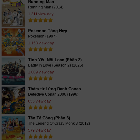
Running Man
Running Man (2014)
1,311 view day
Pokemon Tổng Hợp
Pokemon (1997)
1,153 view day
Tình Yêu Nổi Loạn (Phần 2)
Badly In Love (Season 2) (2026)
1,009 view day
Thám tử Lừng Danh Conan
Detective Conan 2006 (1996)
655 view day
Tân Tế Công (Phần 3)
The Legend Of Crazy Monk 3 (2012)
579 view day