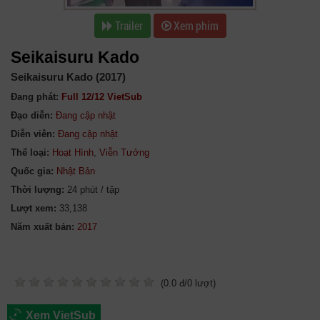
Trailer
Xem phim
Seikaisuru Kado
Seikaisuru Kado (2017)
Đang phát:
Full 12/12 VietSub
Đạo diễn:
Đang cập nhật
Diễn viên:
Đang cập nhật
Thể loại:
Hoạt Hình
,
Viễn Tưởng
Quốc gia:
Nhật Bản
Thời lượng:
24 phút / tập
Lượt xem:
33,138
Năm xuất bản:
(
0.0
đ/
0
lượt)
Xem VietSub