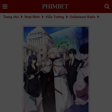
Trang chủ
Hoạt Hình
Viễn Tưởng
Seikaisuru Kado