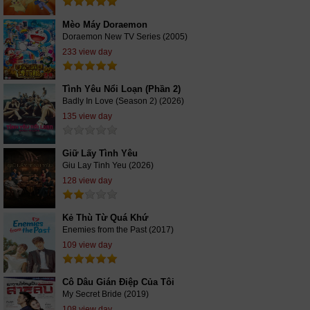
Mèo Máy Doraemon
Doraemon New TV Series (2005)
233 view day
Tình Yêu Nổi Loạn (Phần 2)
Badly In Love (Season 2) (2026)
135 view day
Giữ Lấy Tình Yêu
Giu Lay Tinh Yeu (2026)
128 view day
Kẻ Thù Từ Quá Khứ
Enemies from the Past (2017)
109 view day
Cô Dâu Gián Điệp Của Tôi
My Secret Bride (2019)
108 view day