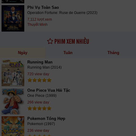
Phi Vụ Toàn Sao
Operation Fortune: Ruse de Guerre (2023)
7,112 lượt xem
Thuyết Minh
PHIM XEM NHIỀU
Ngày
Tuần
Tháng
Running Man
Running Man (2014)
720 view day
One Piece Vua Hải Tặc
One Piece (1999)
266 view day
Pokemon Tổng Hợp
Pokemon (1997)
236 view day