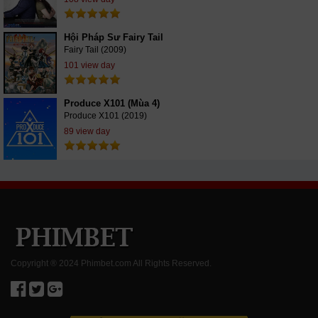
Hội Pháp Sư Fairy Tail
Fairy Tail (2009)
101 view day
Produce X101 (Mùa 4)
Produce X101 (2019)
89 view day
Copyright ® 2024 Phimbet.com All Rights Reserved.