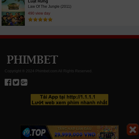
Luật Rừng
Law Of The Jungle (2011)
490 view day
Copyright ® 2024 Phimbet.com All Rights Reserved.