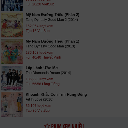
Full 20/20 VietSub
Mỹ Nam Đường Triều (Phần 2)
Tang Dynasty Good Man 2 (2014)
162,064 lượt xem
Tập 16 VietSub
Mỹ Nam Đường Triều (Phần 1)
Tang Dynasty Good Man (2013)
136,163 lượt xem
Full 40/40 Thuyết Minh
Lấp Lánh Ước Mơ
The Diamonds Dream (2014)
185,990 lượt xem
Full 56/56 Lồng Tiếng
Khoảnh Khắc Con Tim Rung Động
Art In Love (2016)
36,107 lượt xem
Tập 30 VietSub
PHIM XEM NHIỀU