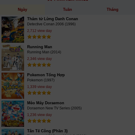
Ngày
Tuần
Tháng
Thám tử Lừng Danh Conan
Detective Conan 2006 (1996)
2,712 view day
Running Man
Running Man (2014)
2,346 view day
Pokemon Tổng Hợp
Pokemon (1997)
1,339 view day
Mèo Máy Doraemon
Doraemon New TV Series (2005)
1,236 view day
Tân Tế Công (Phần 3)