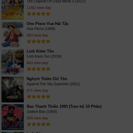
The Legend Of Crazy Monk 3 (2012)
1,062 view day
One Piece Vua Hải Tặc
One Piece (1999)
883 view day
Linh Kiếm Tôn
Linh Kiem Ton (2019)
843 view day
Nghịch Thiên Chí Tôn
Against The Sky Supreme (2021)
671 view day
Bao Thanh Thiên 1993 (Trọn bộ 10 Phần)
Justice Bao (1993)
509 view day