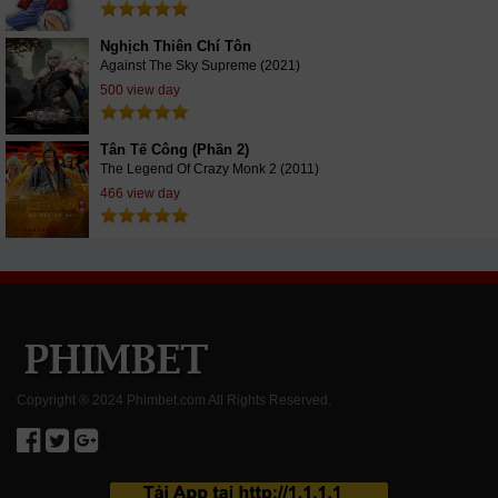
Nghịch Thiên Chí Tôn
Against The Sky Supreme (2021)
500 view day
Tân Tế Công (Phần 2)
The Legend Of Crazy Monk 2 (2011)
466 view day
Copyright ® 2024 Phimbet.com All Rights Reserved.