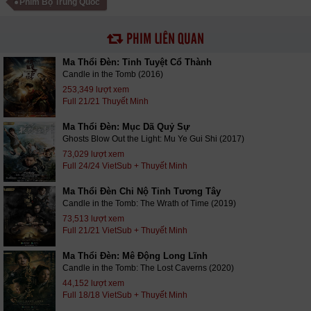
Phim Bộ Trung Quốc
PHIM LIÊN QUAN
Ma Thổi Đèn: Tinh Tuyệt Cổ Thành
Candle in the Tomb (2016)
253,349 lượt xem
Full 21/21 Thuyết Minh
Ma Thổi Đèn: Mục Dã Quỷ Sự
Ghosts Blow Out the Light: Mu Ye Gui Shi (2017)
73,029 lượt xem
Full 24/24 VietSub + Thuyết Minh
Ma Thổi Đèn Chi Nộ Tinh Tương Tây
Candle in the Tomb: The Wrath of Time (2019)
73,513 lượt xem
Full 21/21 VietSub + Thuyết Minh
Ma Thổi Đèn: Mê Động Long Lĩnh
Candle in the Tomb: The Lost Caverns (2020)
44,152 lượt xem
Full 18/18 VietSub + Thuyết Minh