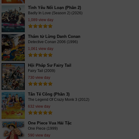
Tình Yêu Nổi Loạn (Phần 2)
Badly In Love (Season 2) (2026)
1,089 view day
Thám tử Lừng Danh Conan
Detective Conan 2006 (1996)
1,061 view day
Hội Pháp Sư Fairy Tail
Fairy Tail (2009)
730 view day
Tân Tế Công (Phần 3)
The Legend Of Crazy Monk 3 (2012)
632 view day
One Piece Vua Hải Tặc
One Piece (1999)
590 view day