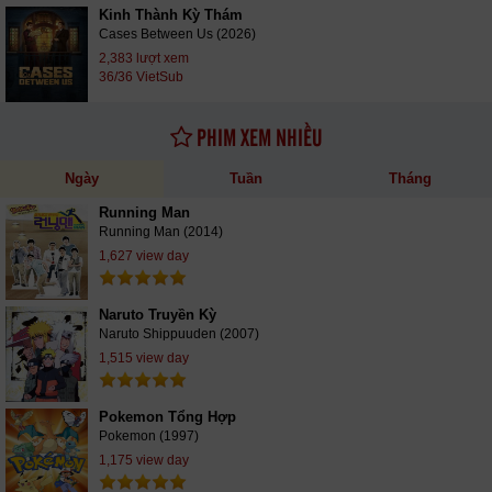
Kinh Thành Kỳ Thám
Cases Between Us (2026)
2,383 lượt xem
36/36 VietSub
PHIM XEM NHIỀU
Ngày
Tuần
Tháng
Running Man
Running Man (2014)
1,627 view day
Naruto Truyền Kỳ
Naruto Shippuuden (2007)
1,515 view day
Pokemon Tổng Hợp
Pokemon (1997)
1,175 view day