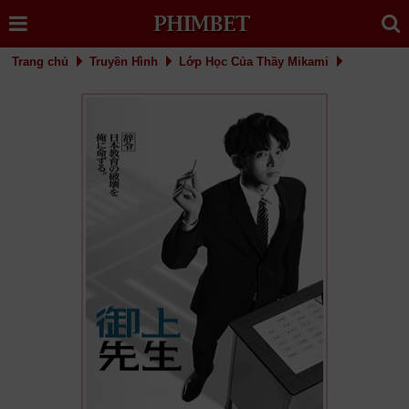
Trang chủ
Truyền Hình
Lớp Học Của Thầy Mikami