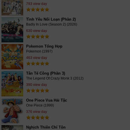
793 view day
Tình Yêu Nổi Loạn (Phần 2)
Badly In Love (Season 2) (2026)
630 view day
Pokemon Tổng Hợp
Pokemon (1997)
463 view day
Tân Tế Công (Phần 3)
The Legend Of Crazy Monk 3 (2012)
390 view day
One Piece Vua Hải Tặc
One Piece (1999)
376 view day
Nghịch Thiên Chí Tôn