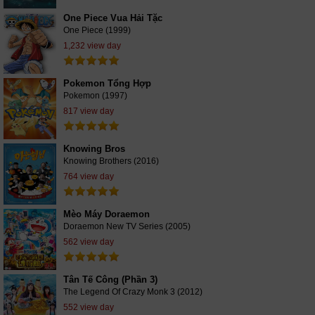
One Piece Vua Hải Tặc
One Piece (1999)
1,232 view day
Pokemon Tổng Hợp
Pokemon (1997)
817 view day
Knowing Bros
Knowing Brothers (2016)
764 view day
Mèo Máy Doraemon
Doraemon New TV Series (2005)
562 view day
Tân Tế Công (Phần 3)
The Legend Of Crazy Monk 3 (2012)
552 view day