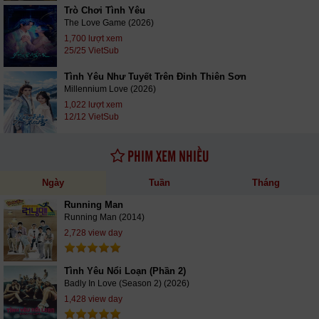
Trò Chơi Tình Yêu
The Love Game (2026)
1,700 lượt xem
25/25 VietSub
Tình Yêu Như Tuyết Trên Đỉnh Thiên Sơn
Millennium Love (2026)
1,022 lượt xem
12/12 VietSub
PHIM XEM NHIỀU
Ngày
Tuần
Tháng
Running Man
Running Man (2014)
2,728 view day
Tình Yêu Nổi Loạn (Phần 2)
Badly In Love (Season 2) (2026)
1,428 view day