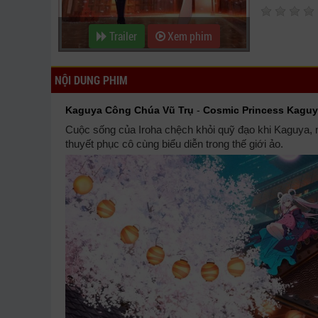
Trailer
Xem phim
NỘI DUNG PHIM
Kaguya Công Chúa Vũ Trụ
-
Cosmic Princess Kaguy
Cuộc sống của Iroha chệch khỏi quỹ đạo khi Kaguya, 
thuyết phục cô cùng biểu diễn trong thế giới ảo.