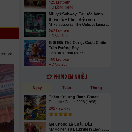
425 lượt xem
HD Lồng Tiếng
Milky☆Subway: Tàu tốc hành
thiên hà – Phim điện ảnh
Milky☆Subway: The Galactic Limited Express - the Movie (2026)
263 lượt xem
HD VietSub
Biệt Đội Thú Cưng: Cuộc Chiến
Trên Đường Ray
Pets on a Train (2025)
hung và
450 lượt xem
HD VietSub
PHIM XEM NHIỀU
Ngày
Tuần
Tháng
Thám tử Lừng Danh Conan
Detective Conan 2006 (1996)
202 view day
Mẹ Chồng Là Cháu Dâu
My Mother Is a Daughter In Law (2015)