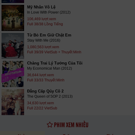
Mỹ Nhân Vô Lệ
In Love With Power (2012)
106,469 lượt xem
Full 38/38 Lồng Tiếng
Từ Bỏ Em Giữ Chặt Em
Stay With Me (2016)
1,080,563 lượt xem
Full 39/39 VietSub + Thuyết Minh
Chàng Trai Lý Tưởng Của Tôi
My Economical Man (2012)
36,644 lượt xem
Full 33/33 Thuyết Minh
Đẳng Cấp Qúy Cô 2
The Queen of SOP 2 (2013)
34,630 lượt xem
Full 22/22 VietSub
PHIM XEM NHIỀU