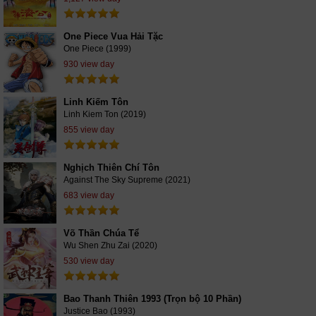
One Piece Vua Hải Tặc
One Piece (1999)
930 view day
Linh Kiếm Tôn
Linh Kiem Ton (2019)
855 view day
Nghịch Thiên Chí Tôn
Against The Sky Supreme (2021)
683 view day
Võ Thần Chúa Tể
Wu Shen Zhu Zai (2020)
530 view day
Bao Thanh Thiên 1993 (Trọn bộ 10 Phần)
Justice Bao (1993)