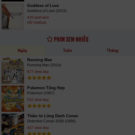
Goddess of Love
Goddess of Love (2015)
425 lượt xem
HD VietSub
PHIM XEM NHIỀU
Ngày
Tuần
Tháng
Running Man
Running Man (2014)
877 view day
Pokemon Tổng Hợp
Pokemon (1997)
532 view day
Thám tử Lừng Danh Conan
Detective Conan 2006 (1996)
437 view day