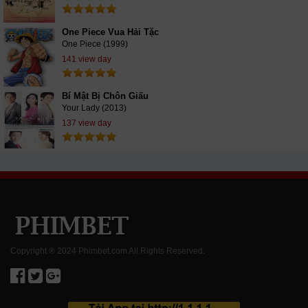
One Piece Vua Hải Tặc
One Piece (1999)
141 view day
Bí Mật Bị Chôn Giấu
Your Lady (2013)
137 view day
Copyright ® 2024 Phimbet.com All Rights Reserved.