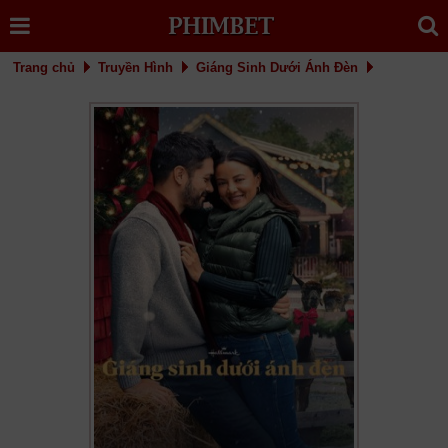
Trang chủ
Truyền Hình
Giáng Sinh Dưới Ánh Đèn