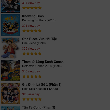
394 view day
Knowing Bros
Knowing Brothers (2016)
391 view day
One Piece Vua Hải Tặc
One Piece (1999)
355 view day
Thám tử Lừng Danh Conan
Detective Conan 2006 (1996)
346 view day
Gia Đình Là Số 1 (Phần 1)
High Kick Season 1 (2006)
311 view day
Tân Tế Công (Phần 3)