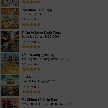
Pokemon Tổng Hợp
Pokemon (1997)
532 view day
Thám tử Lừng Danh Conan
Detective Conan 2006 (1996)
437 view day
Tân Tế Công (Phần 3)
The Legend Of Crazy Monk 3 (2012)
401 view day
Luật Rừng
Law Of The Jungle (2011)
384 view day
Mẹ Chồng Là Cháu Dâu
My Mother Is a Daughter In Law (2015)