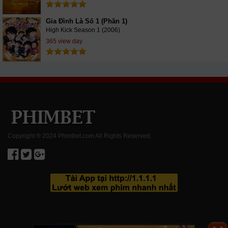
Gia Đình Là Số 1 (Phần 1)
High Kick Season 1 (2006)
365 view day
Copyright ® 2024 Phimbet.com All Rights Reserved.