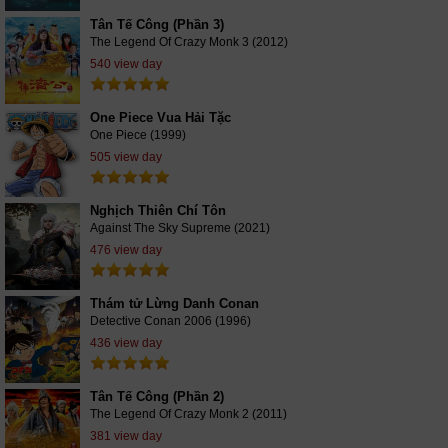
Tân Tế Công (Phần 3)
The Legend Of Crazy Monk 3 (2012)
540 view day
One Piece Vua Hải Tặc
One Piece (1999)
505 view day
Nghịch Thiên Chí Tôn
Against The Sky Supreme (2021)
476 view day
Thám tử Lừng Danh Conan
Detective Conan 2006 (1996)
436 view day
Tân Tế Công (Phần 2)
The Legend Of Crazy Monk 2 (2011)
381 view day