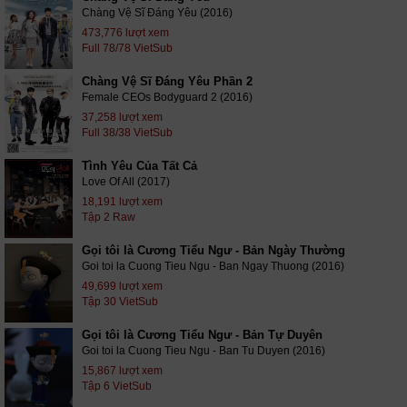
Chàng Vệ Sĩ Đáng Yêu (2016)
473,776 lượt xem
Full 78/78 VietSub
Chàng Vệ Sĩ Đáng Yêu Phần 2
Female CEOs Bodyguard 2 (2016)
37,258 lượt xem
Full 38/38 VietSub
Tình Yêu Của Tất Cả
Love Of All (2017)
18,191 lượt xem
Tập 2 Raw
Gọi tôi là Cương Tiểu Ngư - Bản Ngày Thường
Goi toi la Cuong Tieu Ngu - Ban Ngay Thuong (2016)
49,699 lượt xem
Tập 30 VietSub
Gọi tôi là Cương Tiểu Ngư - Bản Tự Duyên
Goi toi la Cuong Tieu Ngu - Ban Tu Duyen (2016)
15,867 lượt xem
Tập 6 VietSub