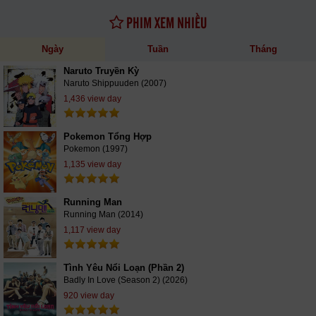
PHIM XEM NHIỀU
Ngày
Tuần
Tháng
Naruto Truyền Kỳ
Naruto Shippuuden (2007)
1,436 view day
Pokemon Tổng Hợp
Pokemon (1997)
1,135 view day
Running Man
Running Man (2014)
1,117 view day
Tình Yêu Nổi Loạn (Phần 2)
Badly In Love (Season 2) (2026)
920 view day