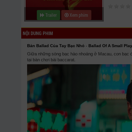
Trailer
Xem phim
NỘI DUNG PHIM
Bản Ballad Của Tay Bạc Nhỏ
-
Ballad Of A Small Pla
Giữa những sòng bạc hào nhoáng ở Macau, con bạc đa
tại bàn chơi bài baccarat.