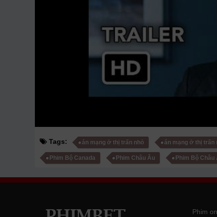
Tags:
án mạng ở thị trấn nhỏ
án mạng ở thị trấn
Phim Bộ Canada
Phim Châu Âu
Phim Bộ Châu
Phim on