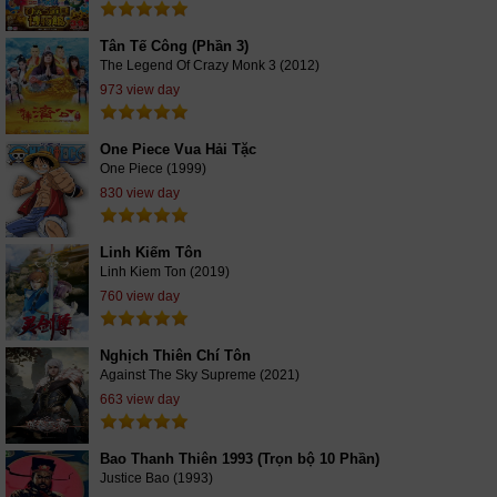
Tân Tế Công (Phần 3)
The Legend Of Crazy Monk 3 (2012)
973 view day
One Piece Vua Hải Tặc
One Piece (1999)
830 view day
Linh Kiếm Tôn
Linh Kiem Ton (2019)
760 view day
Nghịch Thiên Chí Tôn
Against The Sky Supreme (2021)
663 view day
Bao Thanh Thiên 1993 (Trọn bộ 10 Phần)
Justice Bao (1993)