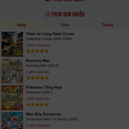
PHIM XEM NHIỀU
Ngày
Tuần
Tháng
Thám tử Lừng Danh Conan
Detective Conan 2006 (1996)
2,642 view day
Running Man
Running Man (2014)
2,089 view day
Pokemon Tổng Hợp
Pokemon (1997)
1,307 view day
Mèo Máy Doraemon
Doraemon New TV Series (2005)
1,183 view day