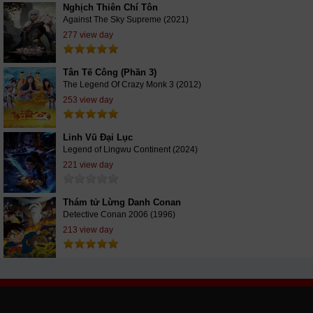
Nghịch Thiên Chí Tôn
Against The Sky Supreme (2021)
277 view day
Tân Tế Công (Phần 3)
The Legend Of Crazy Monk 3 (2012)
253 view day
Linh Vũ Đại Lục
Legend of Lingwu Continent (2024)
221 view day
Thám tử Lừng Danh Conan
Detective Conan 2006 (1996)
213 view day