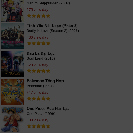
Naruto Shippuuden (2007)
575 view day
Tình Yêu Nổi Loạn (Phần 2)
Badly In Love (Season 2) (2026)
436 view day
Đấu La Đại Lục
Soul Land (2018)
320 view day
Pokemon Tổng Hợp
Pokemon (1997)
317 view day
One Piece Vua Hải Tặc
One Piece (1999)
308 view day