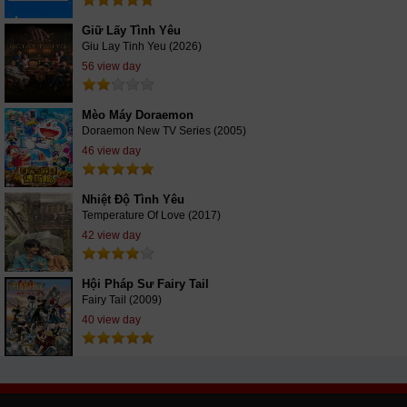
Giữ Lấy Tình Yêu
Giu Lay Tinh Yeu (2026)
56 view day
Mèo Máy Doraemon
Doraemon New TV Series (2005)
46 view day
Nhiệt Độ Tình Yêu
Temperature Of Love (2017)
42 view day
Hội Pháp Sư Fairy Tail
Fairy Tail (2009)
40 view day