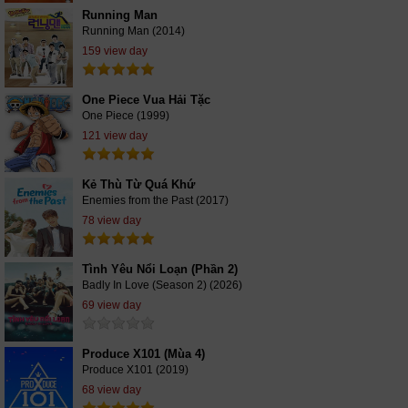
Running Man
Running Man (2014)
159 view day
One Piece Vua Hải Tặc
One Piece (1999)
121 view day
Kẻ Thù Từ Quá Khứ
Enemies from the Past (2017)
78 view day
Tình Yêu Nổi Loạn (Phần 2)
Badly In Love (Season 2) (2026)
69 view day
Produce X101 (Mùa 4)
Produce X101 (2019)
68 view day