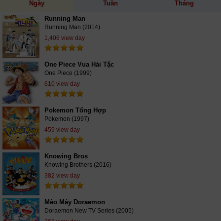
Ngày
Tuần
Tháng
Running Man
Running Man (2014)
1,406 view day
One Piece Vua Hải Tặc
One Piece (1999)
610 view day
Pokemon Tổng Hợp
Pokemon (1997)
459 view day
Knowing Bros
Knowing Brothers (2016)
382 view day
Mèo Máy Doraemon
Doraemon New TV Series (2005)