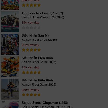
368 view day
Tình Yêu Nổi Loạn (Phần 2)
Badly In Love (Season 2) (2026)
354 view day
Siêu Nhân Săn Ma
Kamen Rider Ghost (2015)
252 view day
Siêu Nhân Biến Hình
Kamen Rider Gaim (2013)
239 view day
Siêu Nhân Biến Hình
Kamen Rider Gaim (2015)
239 view day
Seijuu Sentai Gingaman (1998)
Seijuu Sentai Gingaman (1998) (1998)