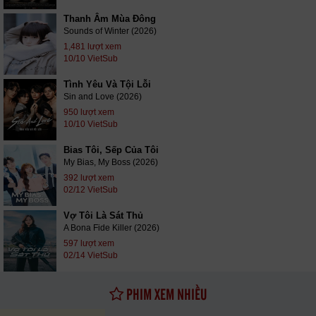
Thanh Âm Mùa Đông
Sounds of Winter (2026)
1,481 lượt xem
10/10 VietSub
Tình Yêu Và Tội Lỗi
Sin and Love (2026)
950 lượt xem
10/10 VietSub
Bias Tôi, Sếp Của Tôi
My Bias, My Boss (2026)
392 lượt xem
02/12 VietSub
Vợ Tôi Là Sát Thủ
A Bona Fide Killer (2026)
597 lượt xem
02/14 VietSub
PHIM XEM NHIỀU