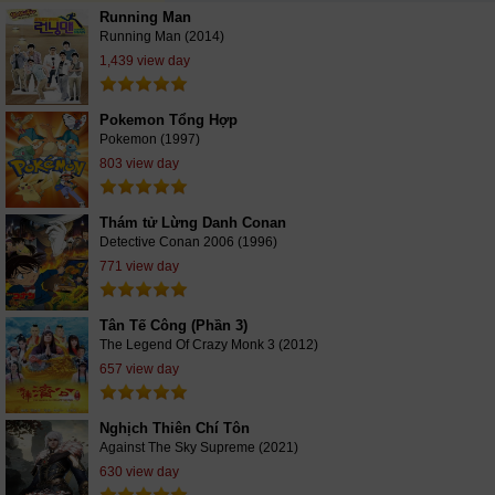
Running Man
Running Man (2014)
1,439 view day
Pokemon Tổng Hợp
Pokemon (1997)
803 view day
Thám tử Lừng Danh Conan
Detective Conan 2006 (1996)
771 view day
Tân Tế Công (Phần 3)
The Legend Of Crazy Monk 3 (2012)
657 view day
Nghịch Thiên Chí Tôn
Against The Sky Supreme (2021)
630 view day