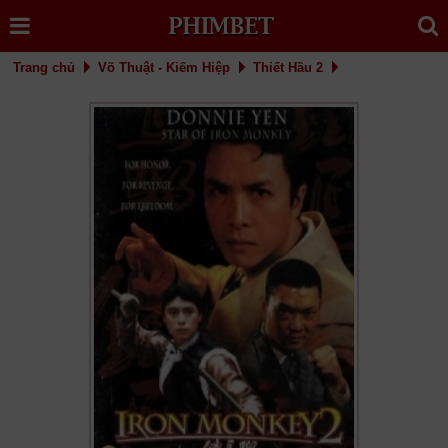
Trang chủ
Võ Thuật - Kiếm Hiệp
Thiết Hầu 2