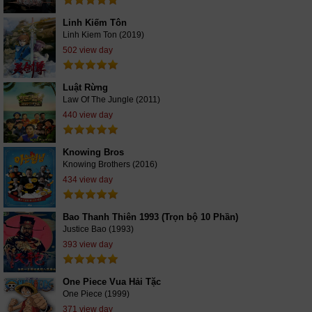
Linh Kiếm Tôn
Linh Kiem Ton (2019)
502 view day
Luật Rừng
Law Of The Jungle (2011)
440 view day
Knowing Bros
Knowing Brothers (2016)
434 view day
Bao Thanh Thiên 1993 (Trọn bộ 10 Phần)
Justice Bao (1993)
393 view day
One Piece Vua Hải Tặc
One Piece (1999)
371 view day