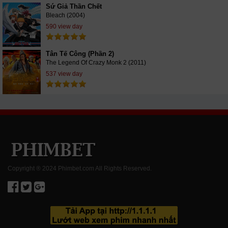
Sứ Giả Thần Chết
Bleach (2004)
590 view day
Tân Tế Công (Phần 2)
The Legend Of Crazy Monk 2 (2011)
537 view day
Copyright ® 2024 Phimbet.com All Rights Reserved.