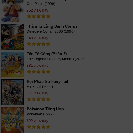
One Piece (1999)
952 view day
Thám tử Lừng Danh Conan
Detective Conan 2006 (1996)
948 view day
Tân Tế Công (Phần 3)
The Legend Of Crazy Monk 3 (2012)
881 view day
Hội Pháp Sư Fairy Tail
Fairy Tail (2009)
871 view day
Pokemon Tổng Hợp
Pokemon (1997)
622 view day