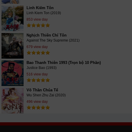
Linh Kiếm Tôn
Linh Kiem Ton (2019)
853 view day
Nghịch Thiên Chí Tôn
Against The Sky Supreme (2021)
679 view day
Bao Thanh Thiên 1993 (Trọn bộ 10 Phần)
Justice Bao (1993)
516 view day
Võ Thần Chúa Tể
Wu Shen Zhu Zai (2020)
496 view day