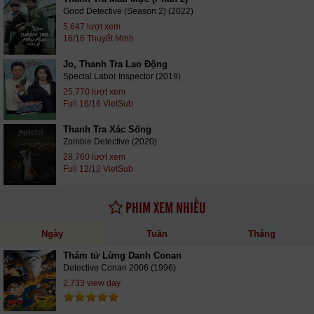
Good Detective (Season 2) (2022)
5,647 lượt xem
16/16 Thuyết Minh
Jo, Thanh Tra Lao Động
Special Labor Inspector (2019)
25,770 lượt xem
Full 16/16 VietSub
Thanh Tra Xác Sống
Zombie Detective (2020)
28,760 lượt xem
Full 12/12 VietSub
PHIM XEM NHIỀU
Ngày
Tuần
Tháng
Thám tử Lừng Danh Conan
Detective Conan 2006 (1996)
2,733 view day