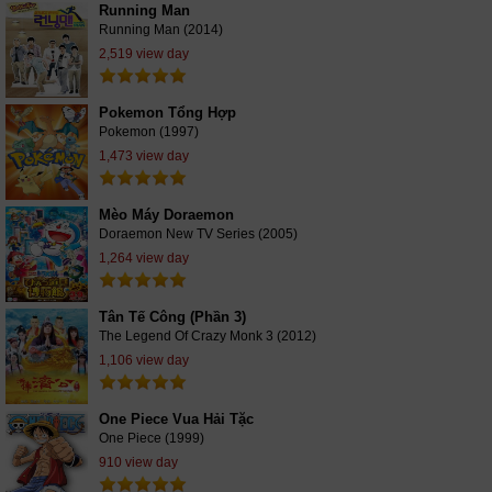
Running Man
Running Man (2014)
2,519 view day
Pokemon Tổng Hợp
Pokemon (1997)
1,473 view day
Mèo Máy Doraemon
Doraemon New TV Series (2005)
1,264 view day
Tân Tế Công (Phần 3)
The Legend Of Crazy Monk 3 (2012)
1,106 view day
One Piece Vua Hải Tặc
One Piece (1999)
910 view day