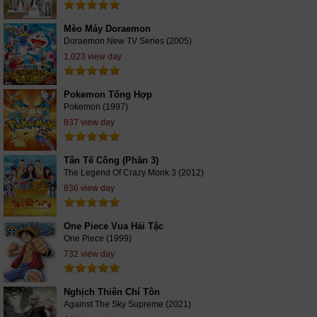
Mèo Máy Doraemon
Doraemon New TV Series (2005)
1,023 view day
Pokemon Tổng Hợp
Pokemon (1997)
837 view day
Tân Tế Công (Phần 3)
The Legend Of Crazy Monk 3 (2012)
836 view day
One Piece Vua Hải Tặc
One Piece (1999)
732 view day
Nghịch Thiên Chí Tôn
Against The Sky Supreme (2021)