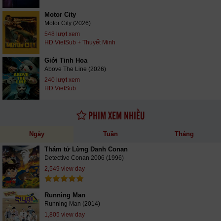
Motor City
Motor City (2026)
548 lượt xem
HD VietSub + Thuyết Minh
Giới Tinh Hoa
Above The Line (2026)
240 lượt xem
HD VietSub
PHIM XEM NHIỀU
Ngày
Tuần
Tháng
Thám tử Lừng Danh Conan
Detective Conan 2006 (1996)
2,549 view day
Running Man
Running Man (2014)
1,805 view day