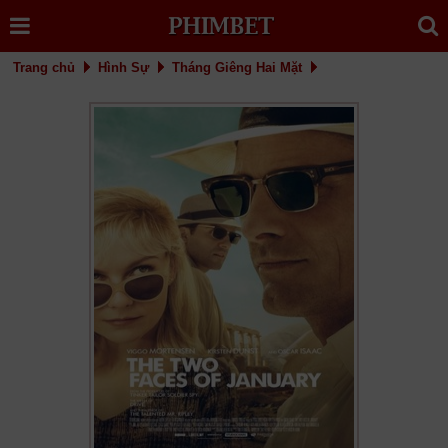
Trang chủ
Hình Sự
Tháng Giêng Hai Mặt